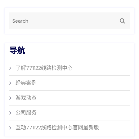
导航
了解771122线路检测中心
经典案例
游戏动态
公司服务
互动771122线路检测中心官网最新版