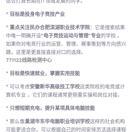
适合打算长期在IT领域发展的同学。
*
目标是投身电子竞技产业
*
重点关注民办合肥滨湖职业技术学院
：它是搜索结果
中唯一明确开设
“电子竞技运动与管理”专业
的学校 。
如果你对电竞行业的运营、管理、赛事策划等方向感兴
趣，这里是更直接直接对口的选择。
771122线路检测中心
*
目标是快速就业，掌握实用技能
* 可以考虑
安徽新华高级技工学校
这类院校的电竞或计
算机专业 ，它们的课程通常更侧重实操和岗位对接。
*
只想短期充电，提升某项具体电脑技能
* 那么像
巢湖市东华电脑职业培训学校
这样的社会机构
可能更适合你，可以根据自己的时间安排灵活选择课程