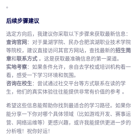
。
后续步骤建议
选定方向后，我建议你采取以下步骤来获取最新信息：
查询官网
：对于巢湖学院、民办合肥滨湖职业技术学院
等院校，建议直接访问其官方网站，查找最新的
招生简
章
和
联系方式
。这是获取最准确信息的第一渠道。
实地考察
：如果条件允许，亲自去学校或培训机构看一
看，感受一下学习环境和氛围。
咨询在校生
：尝试通过社交平台等方式联系在读的学
生，他们的真实体验往往能提供非常有价值的参考 。
希望这些信息能帮助你找到最适合的学习路径。如果你
能分享一下你对哪个具体领域（比如游戏开发、赛事运
营、网络运维等）更感兴趣，或许我能提供更进一步的
分析哦！祝你好运！