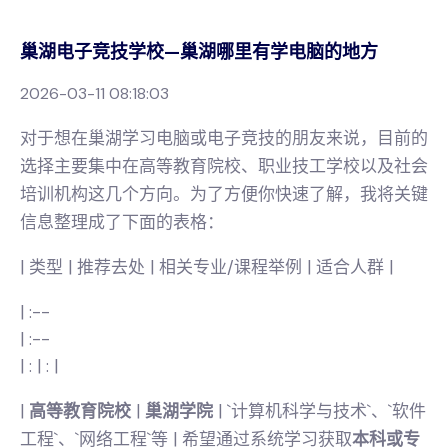
巢湖电子竞技学校—巢湖哪里有学电脑的地方
2026-03-11 08:18:03
对于想在巢湖学习电脑或电子竞技的朋友来说，目前的
选择主要集中在高等教育院校、职业技工学校以及社会
培训机构这几个方向。为了方便你快速了解，我将关键
信息整理成了下面的表格：
| 类型 | 推荐去处 | 相关专业/课程举例 | 适合人群 |
| :--
| :--
| : | : |
|
高等教育院校
|
巢湖学院
| `计算机科学与技术`、`软件
工程`、`网络工程`等 | 希望通过系统学习获取
本科或专