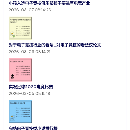
小孩入选电子竞技俱乐部孩子要进军电竞产业
2026-03-07 08:14:26
对于电子竞技行业的看法_对电子竞技的看法议论文
2026-03-06 08:14:21
实况足球2020电竞比赛
2026-03-05 08:15:19
完结电子竞技类小说排行榜