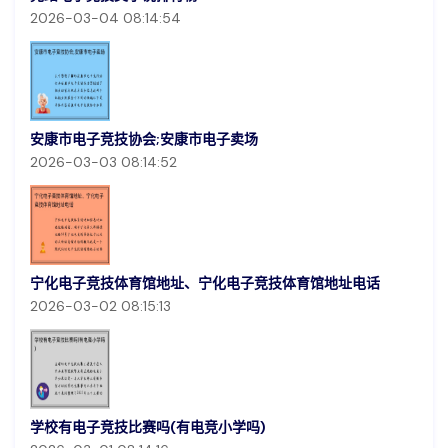
2026-03-04 08:14:54
安康市电子竞技协会;安康市电子卖场
2026-03-03 08:14:52
宁化电子竞技体育馆地址、宁化电子竞技体育馆地址电话
2026-03-02 08:15:13
学校有电子竞技比赛吗(有电竞小学吗)