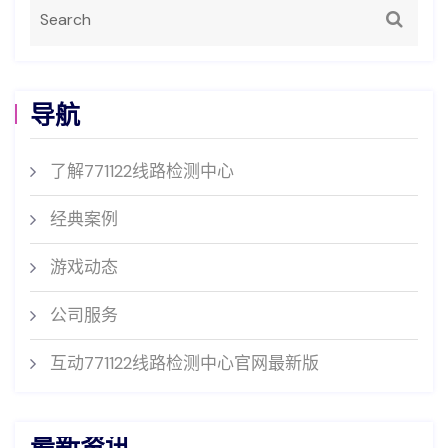
导航
了解771122线路检测中心
经典案例
游戏动态
公司服务
互动771122线路检测中心官网最新版
最新资讯