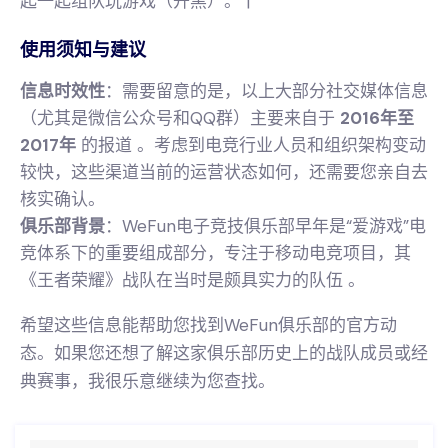
起一起组队玩游戏（开黑）。 |
使用须知与建议
信息时效性
：需要留意的是，以上大部分社交媒体信息
（尤其是微信公众号和QQ群）主要来自于
2016年至
2017年
的报道 。考虑到电竞行业人员和组织架构变动
较快，这些渠道当前的运营状态如何，还需要您亲自去
核实确认。
俱乐部背景
：WeFun电子竞技俱乐部早年是“爱游戏”电
竞体系下的重要组成部分，专注于移动电竞项目，其
《王者荣耀》战队在当时是颇具实力的队伍 。
希望这些信息能帮助您找到WeFun俱乐部的官方动
态。如果您还想了解这家俱乐部历史上的战队成员或经
典赛事，我很乐意继续为您查找。