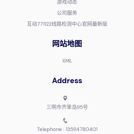
游戏动态
公司服务
互动771122线路检测中心官网最新版
网站地图
XML
Address
三明市齐笨岛95号
Telephone : 13594780401