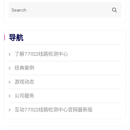
导航
了解771122线路检测中心
经典案例
游戏动态
公司服务
互动771122线路检测中心官网最新版