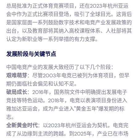
总局批准为正式体育竞赛项目，还在2023年杭州亚运
会中作为正式比赛项目登场，吸引了全球目光。这背后
是国家层面一系列鼓励数字技术和电竞产业发展政策的
出台，以及教育部将其纳入高校课程体系、人社部将其
认定为新职业等一系列举措的有力支撑。
发展阶段与关键节点
中国电竞产业的发展大致经历了以下几个阶段：
艰难萌芽
：尽管2003年电竞已被列为体育项目，但早
期仍面临社会偏见和认知不足。
破局成长
：2016年，国务院文件中明确提出发展电子
竞技等特色运动。2018年，电竞以表演项目身份进入
雅加达亚运会，成为产业进入"黄金五年"爆发期的标
志。
全新黄金时代
：以2023年杭州亚运会为契机，电竞完
成了从边缘到主流的跨越。到2025年，产业已在市场