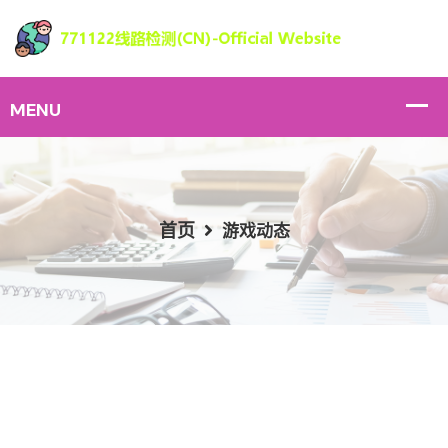
首页
游戏动态