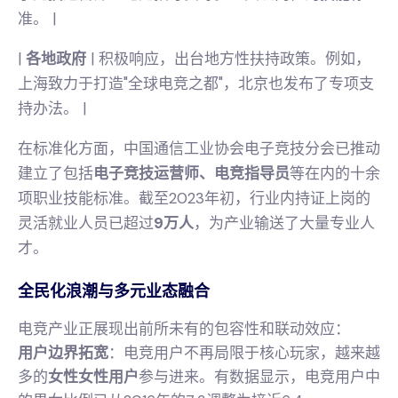
准。 |
|
各地政府
| 积极响应，出台地方性扶持政策。例如，
上海致力于打造"全球电竞之都"，北京也发布了专项支
持办法。 |
在标准化方面，中国通信工业协会电子竞技分会已推动
建立了包括
电子竞技运营师、电竞指导员
等在内的十余
项职业技能标准。截至2023年初，行业内持证上岗的
灵活就业人员已超过
9万人
，为产业输送了大量专业人
才。
全民化浪潮与多元业态融合
电竞产业正展现出前所未有的包容性和联动效应：
用户边界拓宽
：电竞用户不再局限于核心玩家，越来越
多的
女性女性用户
参与进来。有数据显示，电竞用户中