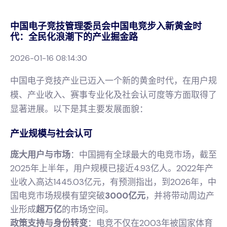
中国电子竞技管理委员会中国电竞步入新黄金时
代：全民化浪潮下的产业掘金路
2026-01-16 08:14:30
中国电子竞技产业已迈入一个新的黄金时代，在用户规
模、产业收入、赛事专业化及社会认可度等方面取得了
显著进展。以下是其主要发展面貌：
产业规模与社会认可
庞大用户与市场
：中国拥有全球最大的电竞市场，截至
2025年上半年，用户规模已接近4.93亿人。2022年产
业收入高达1445.03亿元，有预测指出，到2026年，中
国电竞市场规模有望突破
3000亿元
，并将带动周边产
业形成
超万亿
的市场空间。
政策支持与身份转变
：电竞不仅在2003年被国家体育