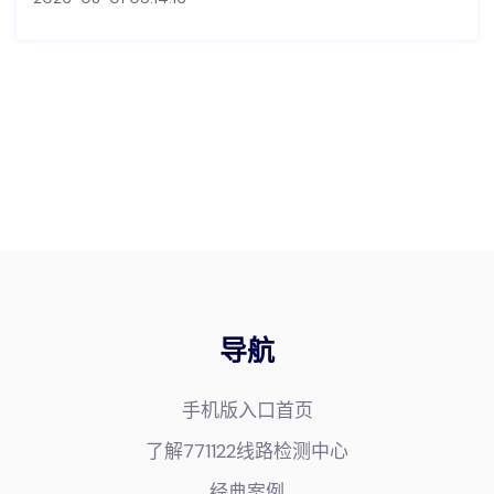
导航
手机版入口首页
了解771122线路检测中心
经典案例