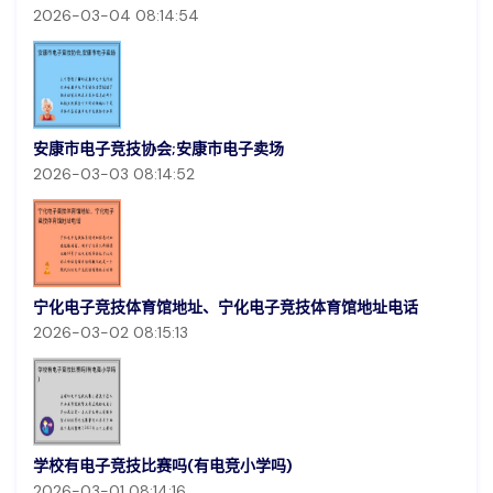
2026-03-04 08:14:54
安康市电子竞技协会;安康市电子卖场
2026-03-03 08:14:52
宁化电子竞技体育馆地址、宁化电子竞技体育馆地址电话
2026-03-02 08:15:13
学校有电子竞技比赛吗(有电竞小学吗)
2026-03-01 08:14:16