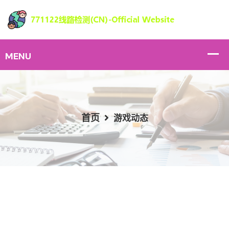
首页
游戏动态