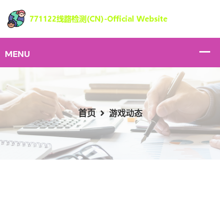
首页
游戏动态