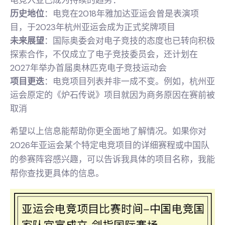
历史地位
：电竞在2018年雅加达亚运会曾是表演项
目，于2023年杭州亚运会成为正式奖牌项目
未来展望
：国际奥委会对电子竞技的态度也已转向积极
探索合作，不仅成立了电子竞技委员会，还计划在
2027年举办首届奥林匹克电子竞技运动会
项目更迭
：电竞项目列表并非一成不变。例如，杭州亚
运会原定的《炉石传说》项目就因为商务原因在赛前被
取消
希望以上信息能帮助你更全面地了解情况。如果你对
2026年亚运会某个特定电竞项目的详细赛程或中国队
的参赛阵容感兴趣，可以告诉我具体的项目名称，我能
帮你查找更具体的信息。