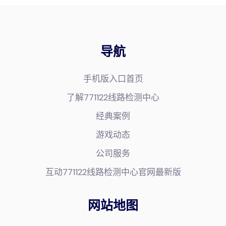
导航
手机版入口首页
了解771122线路检测中心
经典案例
游戏动态
公司服务
互动771122线路检测中心官网最新版
网站地图