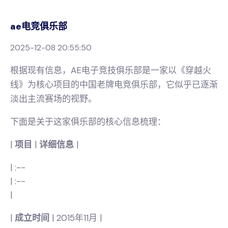
ae电竞俱乐部
2025-12-08 20:55:50
根据现有信息，AE电子竞技俱乐部是一家以《穿越火
线》为核心项目的中国老牌电竞俱乐部，它似乎已逐渐
淡出主流赛场的视野。
下面是关于这家俱乐部的核心信息梳理：
|
项目
|
详细信息
|
| :--
| :--
|
|
成立时间
| 2015年11月 |