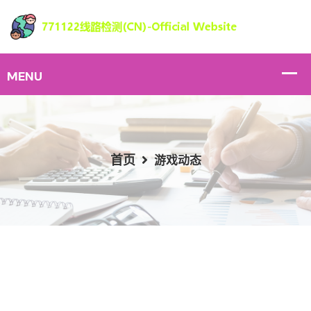
首页
游戏动态