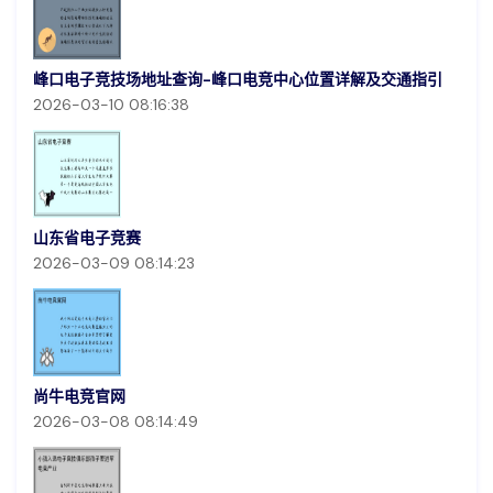
峰口电子竞技场地址查询-峰口电竞中心位置详解及交通指引
2026-03-10 08:16:38
山东省电子竞赛
2026-03-09 08:14:23
尚牛电竞官网
2026-03-08 08:14:49