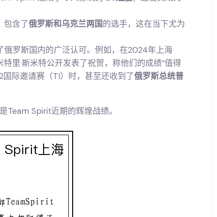
，包含了
俄罗斯和乌克兰两国
的选手，这在当下尤为
也得到了俄罗斯国内的广泛认可。例如，在2024年上海
米特里·斯米特公开发表了祝贺，称他们的成绩“值得
a 2国际邀请赛（TI）时，甚至还收到了
俄罗斯总统普
am Spirit近期的辉煌战绩。