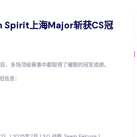
pirit上海Major斩获CS冠
目、多场顶级赛事中都取得了耀眼的冠军成绩。
夺冠信息：
2》 | 2025年7月 | 3:0 战胜 Team Falcons |