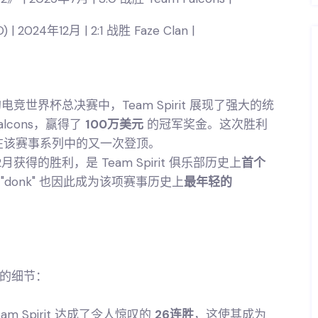
024年12月 | 2:1 战胜 Faze Clan |
的电竞世界杯总决赛中，Team Spirit 展现了强大的统
lcons，赢得了
100万美元
的冠军奖金。这次胜利
在该赛事系列中的又一次登顶。
2月获得的胜利，是 Team Spirit 俱乐部历史上
首个
"donk" 也因此成为该项赛事历史上
最年轻的
的细节：
 Spirit 达成了令人惊叹的
26连胜
，这使其成为