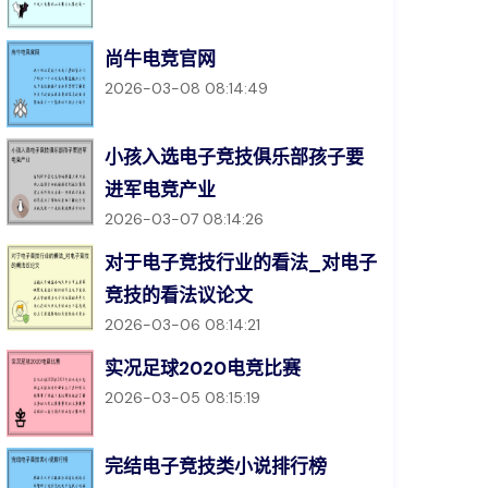
尚牛电竞官网
2026-03-08 08:14:49
小孩入选电子竞技俱乐部孩子要
进军电竞产业
2026-03-07 08:14:26
对于电子竞技行业的看法_对电子
竞技的看法议论文
2026-03-06 08:14:21
实况足球2020电竞比赛
2026-03-05 08:15:19
完结电子竞技类小说排行榜