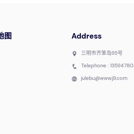
地图
Address
三明市齐笨岛95号
Telephone : 13594780
julebu@www.j9.com