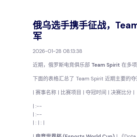
俄乌选手携手征战，Team S
军
2026-01-28 08:13:38
近期，俄罗斯电竞俱乐部
Team Spirit
在多项
下面的表格汇总了 Team Spirit 近期主要的
| 赛事名称 | 比赛项目 | 夺冠时间 | 决赛比分 |
| :--
| :--
| : | : |
|
电竞世界杯 (Esports World Cup)
| 《Dota 