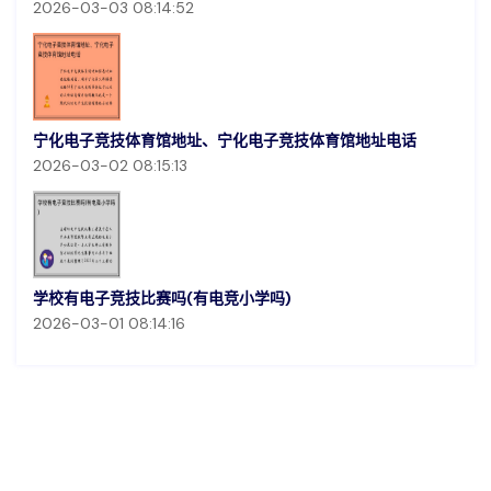
2026-03-03 08:14:52
宁化电子竞技体育馆地址、宁化电子竞技体育馆地址电话
2026-03-02 08:15:13
学校有电子竞技比赛吗(有电竞小学吗)
2026-03-01 08:14:16