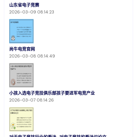
山东省电子竞赛
2026-03-09 08:14:23
尚牛电竞官网
2026-03-08 08:14:49
小孩入选电子竞技俱乐部孩子要进军电竞产业
2026-03-07 08:14:26