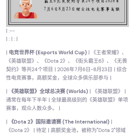
| :--
| : | : |
|
电竞世界杯 (Esports World Cup)
| 《王者荣耀》、
《英雄联盟》、《Dota 2》、《街头霸王6》、《无畏
契约》等共24个项目 | 2026年7月6日-8月23日 | 综合
性电竞赛事，高额奖金，全球众多俱乐部参与 |
|
《英雄联盟》全球总决赛 (Worlds)
| 《英雄联盟》 |
通常在每年下半年 | 全球最高级别的《英雄联盟》单项
赛事，观众人数众多。 |
|
《Dota 2》国际邀请赛 (The International)
|
《Dota 2》 | 待定 | 高额奖金池，被称为"Dota 2"领域