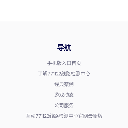
导航
手机版入口首页
了解771122线路检测中心
经典案例
游戏动态
公司服务
互动771122线路检测中心官网最新版