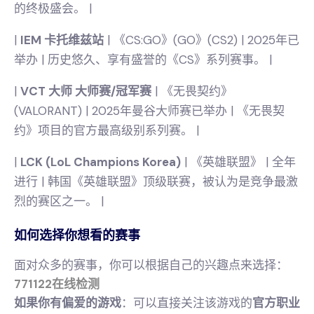
的终极盛会。 |
|
IEM 卡托维兹站
| 《CS:GO》(GO》(CS2) | 2025年已
举办 | 历史悠久、享有盛誉的《CS》系列赛事。 |
|
VCT 大师 大师赛/冠军赛
| 《无畏契约》
(VALORANT) | 2025年曼谷大师赛已举办 | 《无畏契
约》项目的官方最高级别系列赛。 |
|
LCK (LoL Champions Korea)
| 《英雄联盟》 | 全年
进行 | 韩国《英雄联盟》顶级联赛，被认为是竞争最激
烈的赛区之一。 |
如何选择你想看的赛事
面对众多的赛事，你可以根据自己的兴趣点来选择：
771122在线检测
如果你有偏爱的游戏
：可以直接关注该游戏的
官方职业