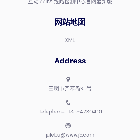
互动771122线路检测中心官网最新版
网站地图
XML
Address
三明市齐笨岛95号
Telephone : 13594780401
julebu@www.j9.com