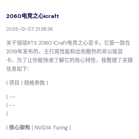
2060电竞之心icraft
2025-12-07 21:38:36
关于铭瑄RTX 2060 iCraft电竞之心显卡，它是一款在
2019年发布的、主打高性能和出色散热的非公版显
卡。为了让你能快速了解它的核心特性，我整理了关键
信息如下：
| 项目 | 规格参数 |
| :--
| :--
|
|
核心架构
| NVIDIA Turing |