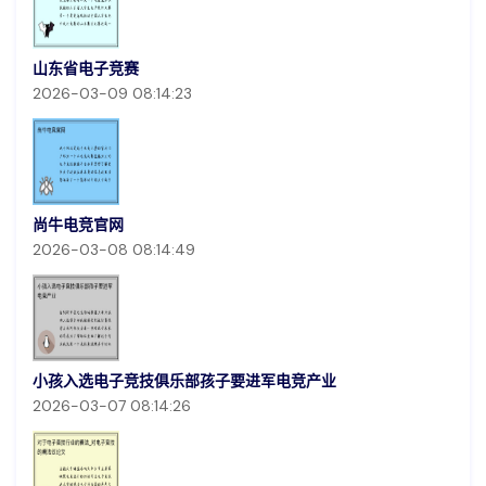
山东省电子竞赛
2026-03-09 08:14:23
尚牛电竞官网
2026-03-08 08:14:49
小孩入选电子竞技俱乐部孩子要进军电竞产业
2026-03-07 08:14:26