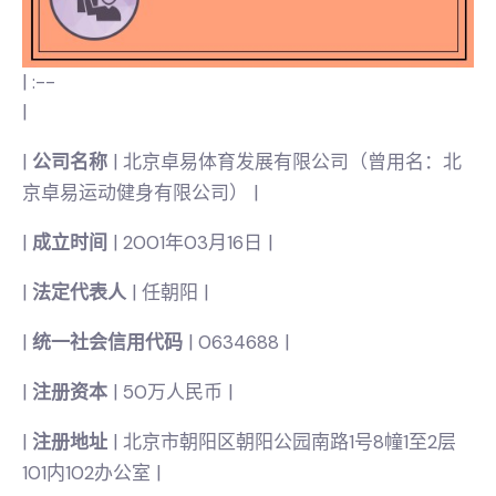
| :--
|
|
公司名称
| 北京卓易体育发展有限公司（曾用名：北
京卓易运动健身有限公司） |
|
成立时间
| 2001年03月16日 |
|
法定代表人
| 任朝阳 |
|
统一社会信用代码
| 0634688 |
|
注册资本
| 50万人民币 |
|
注册地址
| 北京市朝阳区朝阳公园南路1号8幢1至2层
101内102办公室 |