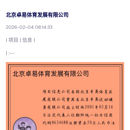
北京卓易体育发展有限公司
2026-02-04 08:14:33
| 项目 | 信息 |
| :--