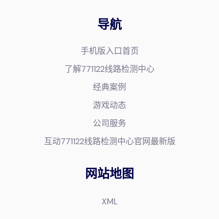
导航
手机版入口首页
了解771122线路检测中心
经典案例
游戏动态
公司服务
互动771122线路检测中心官网最新版
网站地图
XML