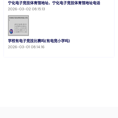
宁化电子竞技体育馆地址、宁化电子竞技体育馆地址电话
2026-03-02 08:15:13
学校有电子竞技比赛吗(有电竞小学吗)
2026-03-01 08:14:16